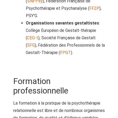
(
SNPPsy
), Fédération Française de
Psychothérapie et Psychanalyse (
FF2P
),
PSY’G.
Organisations savantes gestaltistes
:
Collège Européen de Gestalt-thérapie
(
CEG-t
), Société Française de Gestalt
(
SFG
), Fédération des Professionnels de la
Gestalt-Thérapie (
FPGT
).
Formation
professionnelle
La formation à la pratique de la psychothérapie
relationnelle est libre et de nombreux organismes
de formation, de qualité et d’éthique variables,