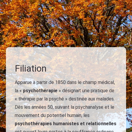
Filiation
Apparue à partir de 1850 dans le champ médical,
la «
psychothérapie
» désignait une pratique de
« thérapie par la psyché » destinée aux malades.
Dès les années 50, suivant la psychanalyse et le
mouvement du potentiel humain, les
psychothérapies humanistes et relationnelles
ont ouvert leurs portes à la souffrance ordinaire