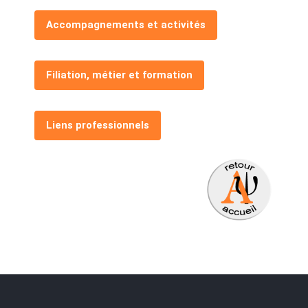
Accompagnements et activités
Filiation, métier et formation
Liens professionnels