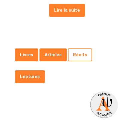
Lire la suite
Livres
Articles
Récits
Lectures